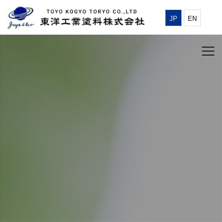
JP
EN