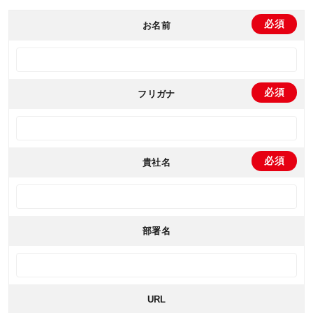
お名前
フリガナ
貴社名
部署名
URL