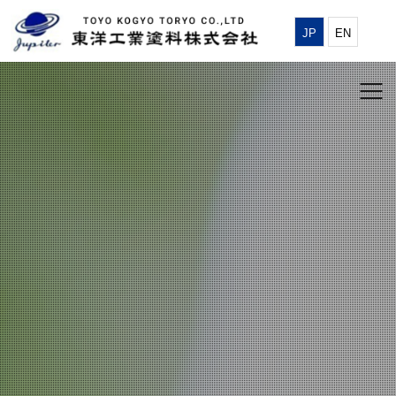
JP
EN