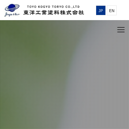
JP
EN