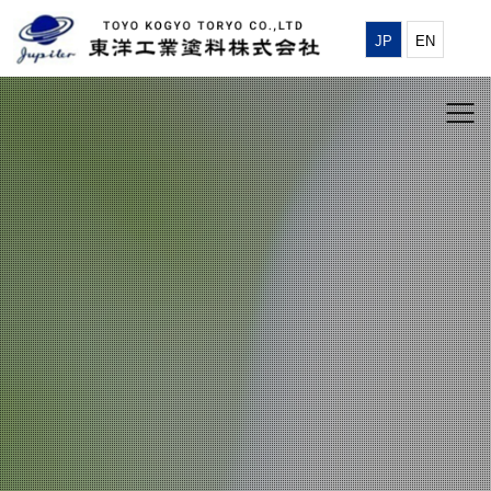
JP
EN