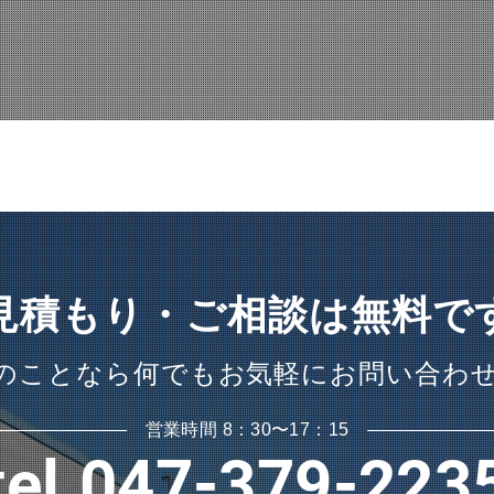
見積もり・ご相談は無料で
のことなら何でも
お気軽にお問い合わ
営業時間 8：30〜17：15
tel.047-379-223