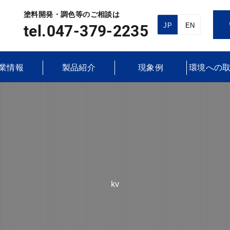
塗料開発・調色等のご相談は
JP
EN
tel.047-379-2235
業情報
製品紹介
現象例
環境への
kv