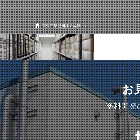
東洋工業塗料株式会社
kv
お
塗料開発