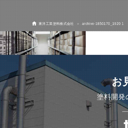
東洋工業塗料株式会社
archive-1850170_1920 1
お
塗料開発