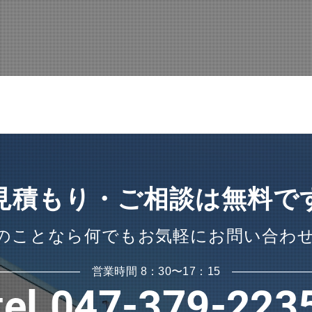
見積もり・ご相談は無料で
のことなら何でも
お気軽にお問い合わ
営業時間 8：30〜17：15
tel.047-379-223