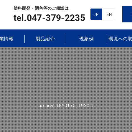
塗料開発・調色等のご相談は
JP
EN
tel.047-379-2235
業情報
製品紹介
現象例
環境への
archive-1850170_1920 1