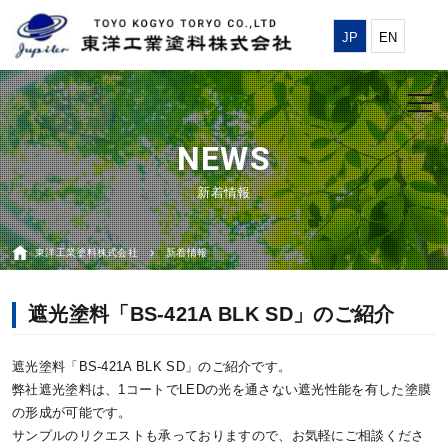
JP
EN
新着情報
東洋工業塗料株式会社
新着情報
遮光塗料「BS-421A BLK SD」のご紹介
遮光塗料「BS-421A BLK SD」のご紹介です。
弊社遮光塗料は、1コートでLEDの光を通さない遮光性能を有した塗膜
の形成が可能です。
サンプルのリクエストも承っておりますので、お気軽にご相談くださ