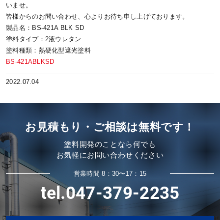
いませ。
皆様からのお問い合わせ、心よりお待ち申し上げております。
製品名：BS-421A BLK SD
塗料タイプ：2液ウレタン
塗料種類：熱硬化型遮光塗料
BS-421ABLKSD
2022.07.04
お見積もり・ご相談は無料です！
塗料開発のことなら何でも
お気軽にお問い合わせください
営業時間 8：30〜17：15
tel.047-379-2235